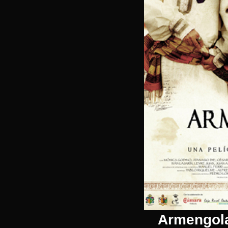
Armengola,