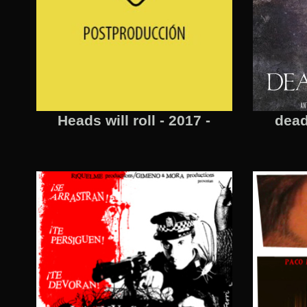
Heads will roll - 2017 -
dead